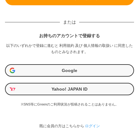
または
お持ちのアカウントで登録する
以下のいずれかで登録に進むと
利用規約
及び
個人情報の取扱い
に同意した
ものとみなされます。
Google
Yahoo! JAPAN ID
※SNS等にGreenのご利用状況が投稿されることはありません。
既に会員の方はこちらから
ログイン