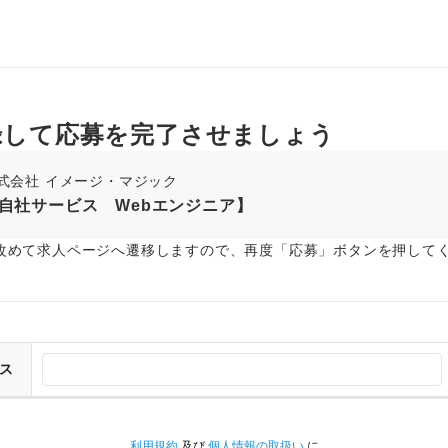
録して応募を完了させましょう
式会社 イメージ・マジック
自社サービス Webエンジニア】
改めて求人ページへ遷移しますので、再度「応募」ボタンを押して
ス
利用規約
及び
個人情報の取扱い
に