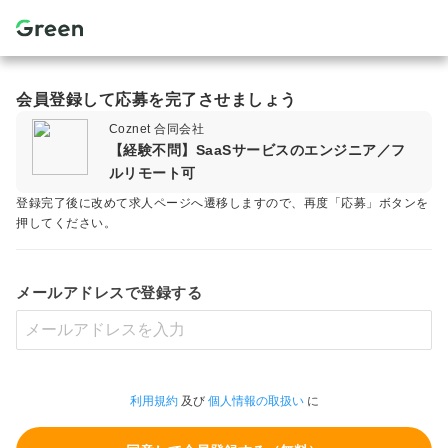
会員登録して応募を完了させましょう
Coznet 合同会社
【経験不問】SaaSサービスのエンジニア／フ
ルリモート可
登録完了後に改めて求人ページへ遷移しますので、再度「応募」ボタンを
押してください。
メールアドレスで登録する
利用規約
及び
個人情報の取扱い
に