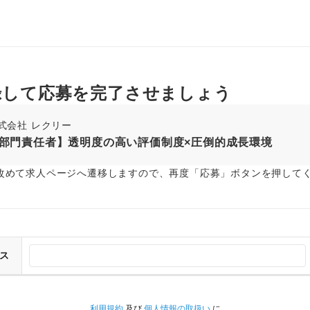
録して応募を完了させましょう
式会社 レクリー
部門責任者】透明度の高い評価制度×圧倒的成長環境
改めて求人ページへ遷移しますので、再度「応募」ボタンを押して
ス
利用規約
及び
個人情報の取扱い
に