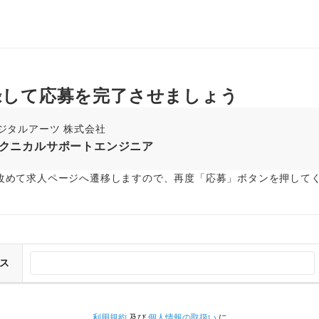
録して応募を完了させましょう
ジタルアーツ 株式会社
クニカルサポートエンジニア
改めて求人ページへ遷移しますので、再度「応募」ボタンを押して
ス
利用規約
及び
個人情報の取扱い
に