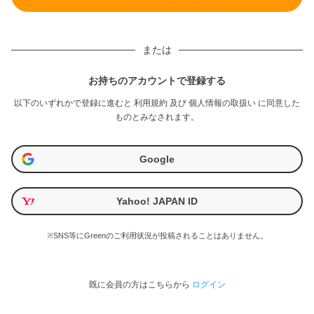
または
お持ちのアカウントで登録する
以下のいずれかで登録に進むと
利用規約
及び
個人情報の取扱い
に同意した
ものとみなされます。
Google
Yahoo! JAPAN ID
※SNS等にGreenのご利用状況が投稿されることはありません。
既に会員の方はこちらから
ログイン