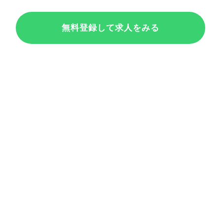
無料登録して求人をみる
新規会員登録
Google
Yahoo! JAPAN ID
または
メールアドレスで登録
※会員登録することで、
利用規約
及び
個人情報の取り扱い
に同意したものとみ
なされます。