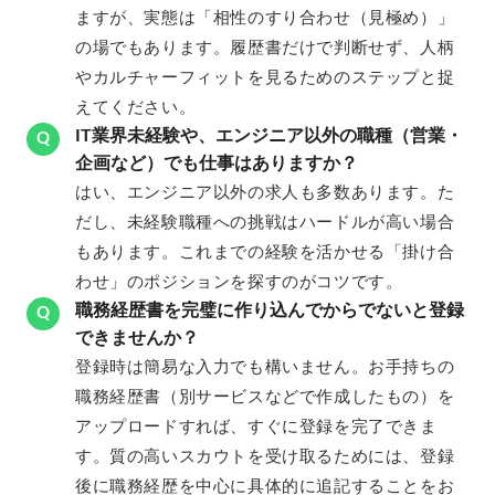
ますが、実態は「相性のすり合わせ（見極め）」
の場でもあります。履歴書だけで判断せず、人柄
やカルチャーフィットを見るためのステップと捉
えてください。
IT業界未経験や、エンジニア以外の職種（営業・
Q
企画など）でも仕事はありますか？
はい、エンジニア以外の求人も多数あります。た
だし、未経験職種への挑戦はハードルが高い場合
もあります。これまでの経験を活かせる「掛け合
わせ」のポジションを探すのがコツです。
職務経歴書を完璧に作り込んでからでないと登録
Q
できませんか？
登録時は簡易な入力でも構いません。お手持ちの
職務経歴書（別サービスなどで作成したもの）を
アップロードすれば、すぐに登録を完了できま
す。質の高いスカウトを受け取るためには、登録
後に職務経歴を中心に具体的に追記することをお