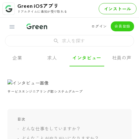
Green iOSアプリ
インストール
リアルタイムに通知が受け取れる
ログイン
会員登録
求人を探す
企業
求人
インタビュー
社員の声
サービスエンジニアリング部システムグループ
目次
どんな仕事をしていますか？
どんなことがやりがいになりますか？