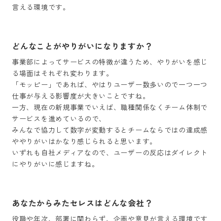
言える環境です。
どんなことがやりがいになりますか？
事業部によってサービスの特徴が違うため、やりがいを感じ
る場面はそれぞれ変わります。

「モッピー」であれば、やはりユーザー数多いので一つ一つ
仕事が与える影響度が大きいことですね。

一方、現在の新規事業でいえば、職種関係なくチーム体制で
サービスを進めているので、

みんなで協力して数字が変動するとチームならではの達成感
ややりがいはかなり感じられると思います。

いずれも自社メディアなので、ユーザーの反応はダイレクト
にやりがいに感じますね。
あなたからみたセレスはどんな会社？
役職や年次、部署に関わらず、企画や意見が言える環境です