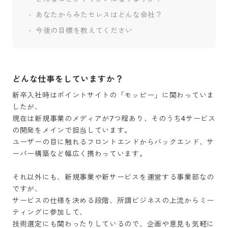
あなたからみたセレスはどんな会社？
今後の目標を教えてください
どんな仕事をしていますか？
新卒入社時はポイントサイトの「モッピー」に関わっていま
したが、

現在は新規事業のメディアが7つ程あり、そのうち4サービス
の開発をメインで担当しています。

ユーザーの目に触れるフロントエンドからバックエンド、サ
ーバー構築など幅広く携わっています。

それ以外にも、新規事業や新サービスを運営する事業部なの
ですが、

サービスの仕様を決める段階、所謂ビジネスの上流からミー
ティングに参加して、

技術選定にも関わったりしているので、企画や意見も気軽に