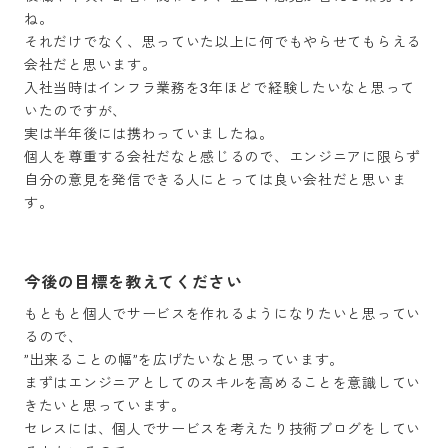
ね。

それだけでなく、思っていた以上に何でもやらせてもらえる
会社だと思います。

入社当時はインフラ業務を3年ほどで経験したいなと思って
いたのですが、

実は半年後には携わっていましたね。

個人を尊重する会社だなと感じるので、エンジニアに限らず

自分の意見を発信できる人にとっては良い会社だと思いま
す。
今後の目標を教えてください
もともと個人でサービスを作れるようになりたいと思ってい
るので、

”出来ることの幅”を広げたいなと思っています。

まずはエンジニアとしてのスキルを高めることを意識してい
きたいと思っています。

セレスには、個人でサービスを考えたり技術ブログをしてい