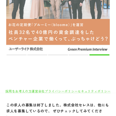
採用をお考えの方
運営会社
プライバシーポリシー
セキュリティポリシー
利用者情報の外部送信
利用規約
よくある質問
サイトマップ
Green Identity
この求人の募集は終了しました。
株式会社セレス
は、他にも
Copyright© Atrae, Inc. All Right Reserved.
求人を募集しているので、 ぜひチェックしてみてくださ